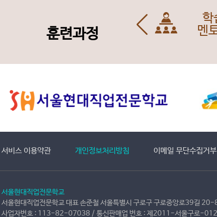
학
 소통형 지식
보러가기
멘
훈련과정
서비스 이용약관
개인정보처리방침
이메일 무단수집거부
서울현대직업전문학교
서울현대직업전문학교 대표 손준철 서울특별시 구로구 구로중앙로39길 20-8
사업자번호 : 113-82-07038 / 통신판매업 번호 : 제2011-서울구로-0124호 