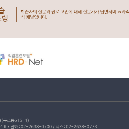
습
학습자의 질문과 진로 고민에 대해 전문가가 답변하며 효과적
토링
식 채널입니다.
(구로동615-4)
/ 전화 : 02-2638-0700 / 팩스 : 02-2638-0773