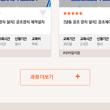
★
★★★★★
 장치 설치] 공조장치 제작설치
[냉동 공조 장치 설치] 공조제
교육시간
신청기간
교육비
교육기간
교육시간
신청기간
2시간
정시
무료
365일
2시간
정시
#모바일지원
+
과정 더보기