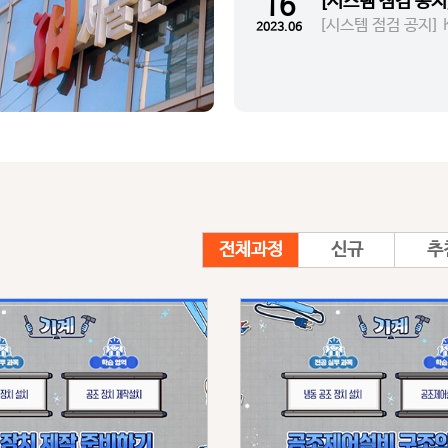
16
[시스템 점검 공지]
[시스템 점검 공지] K
2023.06
전체과정
신규
추