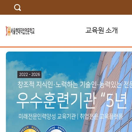
교육원 소개
교육기관 소개
인사말
연혁
찾아오시는 길