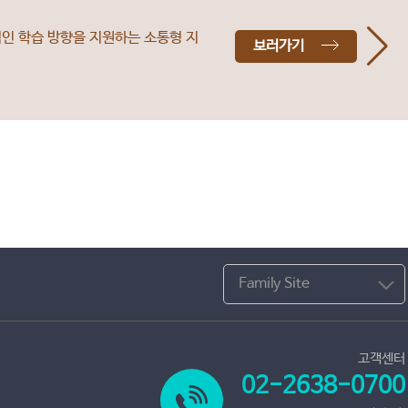
인 학습 방향을 지원하는 소통형 지
보러가기
Family Site
고객센터
02-2638-0700