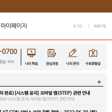
마이페이지
로그인
회원가입
관심과정
-0700
나의 설문
(평일) 까지
나의 학습
관심과정
나의 문의
수료증발급
나의 문의내역
+
 조치 완료)[시스템 공지] 모바일 앱(STEP) 관련 안내
치 완료)[시스템 공지] 모바일 앱(STEP) 관련 안내